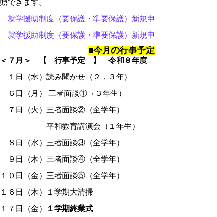
照できます。
就学援助制度（要保護・準要保護）新規申請のお知らせ（表
就学援助制度（要保護・準要保護）新規申請のお知らせ（裏
■今月の行事予定
＜７月＞ 【 行事予定 】 令和８年度
１日（水）読み聞かせ（２，３年）
６日（月）
三者面談①（３年生）
７日（火）三者面談②（全学年）
平和教育講演会（１年生）
８日（水）三者面談③（全学年）
９日（木）三者面談④（全学年）
１０日（金）三者面談⑤（全学年）
１６日（木）１学期大清掃
１７日（金）
１学期終業式