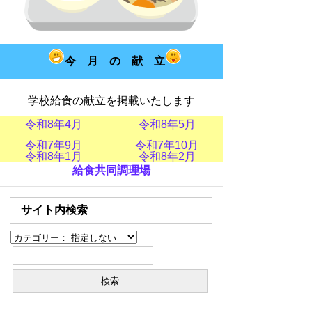
今 月 の 献 立
学校給食の献立を掲載いたします
令和8年4月
令和8年5月
令和8年6
令和7年9月
令和7年10月
令和7年11
令和8年1月
令和8年2月
令和8年3
給食共同調理場
サイト内検索