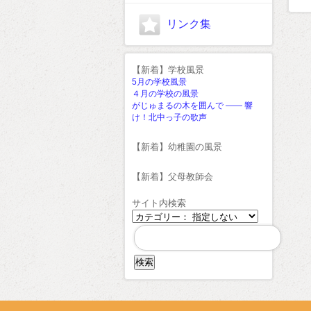
リンク集
【新着】学校風景
5月の学校風景
４月の学校の風景
がじゅまるの木を囲んで ―― 響
け！北中っ子の歌声
【新着】幼稚園の風景
【新着】父母教師会
サイト内検索