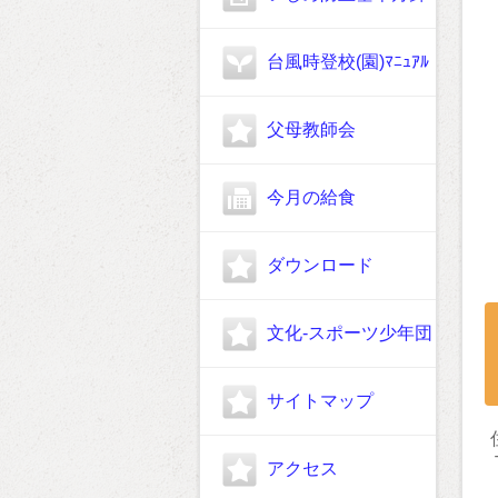
台風時登校(園)ﾏﾆｭｱﾙ
父母教師会
今月の給食
ダウンロード
文化-スポーツ少年団
サイトマップ
アクセス