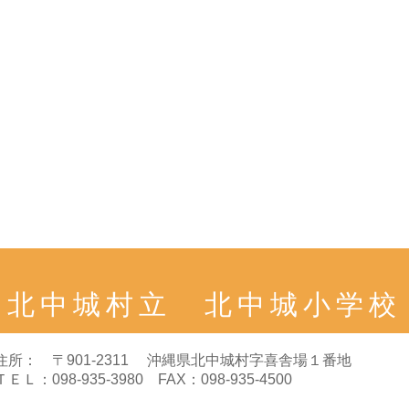
北中城村立 北中城小学校
住所： 〒901-2311 沖縄県北中城村字喜舎場１番地
ＴＥＬ：098-935-3980 FAX：098-935-4500