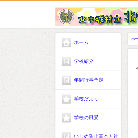
ホ
ホーム
学校紹介
年間行事予定
学校だより
学校の風景
いじめ防止基本方針