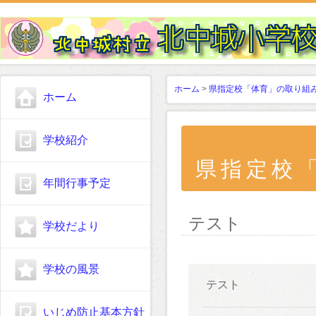
ホーム
>
県指定校「体育」の取り組
ホーム
学校紹介
県指定校
年間行事予定
テスト
学校だより
学校の風景
テスト
いじめ防止基本方針