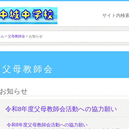
サイト内検
ーム
>
父母教師会
> お知らせ
父母教師会
お知らせ
令和8年度父母教師会活動への協力願い
令和8年度父母教師会活動への協力願い