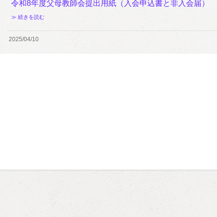
令和8年度父母教師会提出用紙（入会申込書と非入会届）
≫ 続きを読む
2025/04/10