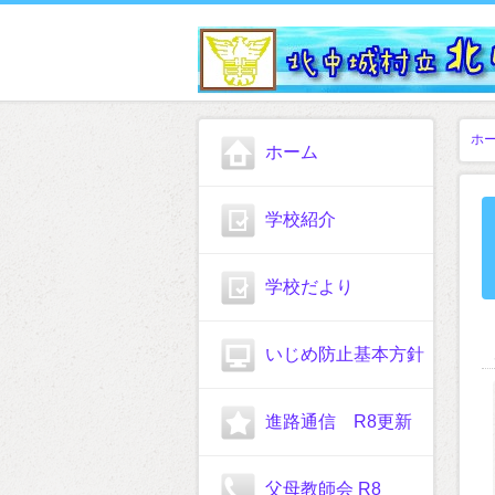
ホ
ホーム
学校紹介
学校だより
いじめ防止基本方針
進路通信 R8更新
父母教師会 R8