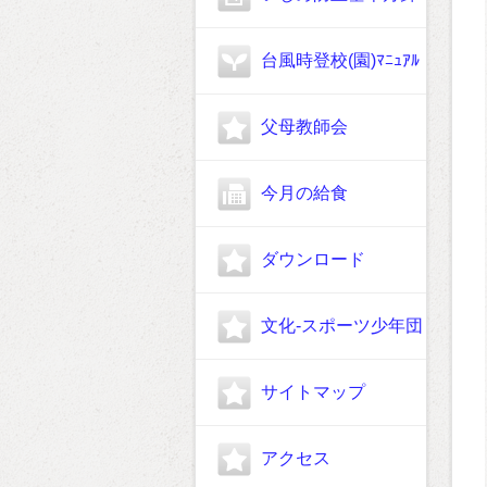
台風時登校(園)ﾏﾆｭｱﾙ
父母教師会
今月の給食
ダウンロード
文化-スポーツ少年団
サイトマップ
アクセス