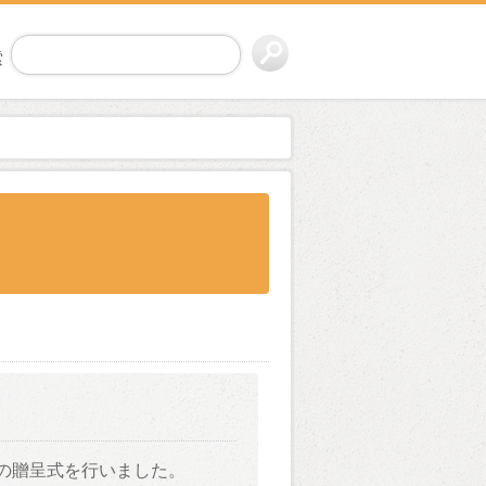
索
」の贈呈式を行いました。