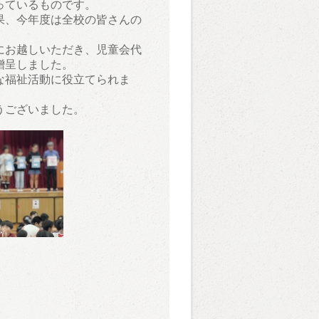
っているものです。
果、今年度は全校の皆さんの
にお越しいただき、児童会代
贈呈しました。
な福祉活動に役立てられま
うございました。