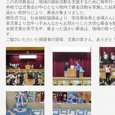
この共同募金は、地域の福祉活動を支援するために毎年行
本校では児童会が中心となり校内で募金活動を実施した結
温かい気持ちにより、募金が集まりました。
贈呈式では、社会福祉協議会より、安谷屋会長と金城さん
表児童より北中っ子みんなからお預かりした大切な募金を
全校児童が見守る中、集まった温かい募金は、地域の様々
す。
ご協力いただいた保護者の皆様、児童の皆さん、ありがと