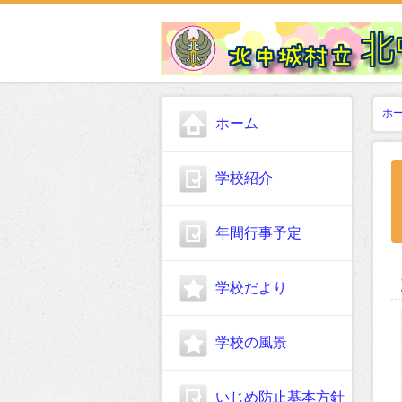
ホ
ホーム
学校紹介
年間行事予定
学校だより
学校の風景
いじめ防止基本方針